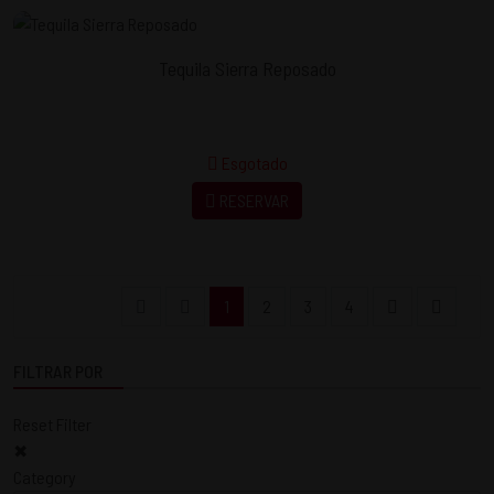
Tequila Sierra Reposado
Esgotado
RESERVAR
1
2
3
4
FILTRAR POR
Reset Filter
✖
Category