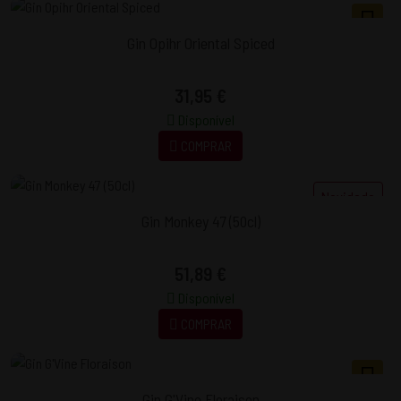
Gin Opihr Oriental Spiced
31,95 €
Disponível
COMPRAR
Novidade
Gin Monkey 47 (50cl)
51,89 €
Disponível
COMPRAR
Gin G'Vine Floraison