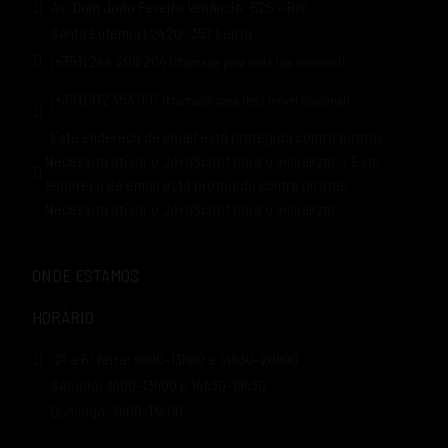
Av. Dom João Pereira Venâncio, 625 – R/C
Santa Eufémia | 2420 -357 Leiria
(+351) 244 208 204
(chamada para rede fixa nacional)
(+351) 912 353 007
(chamada para rede móvel nacional)
Este endereço de email está protegido contra piratas.
Necessita ativar o JavaScript para o visualizar.
/
Este
endereço de email está protegido contra piratas.
Necessita ativar o JavaScript para o visualizar.
ONDE ESTAMOS
HORÁRIO
2ª a 6ª feira: 9h00-13h00 e 14h30-20h00
Sábado: 9h00-13h00 e 14h30-19h30
Domingo: 9h00-13h00