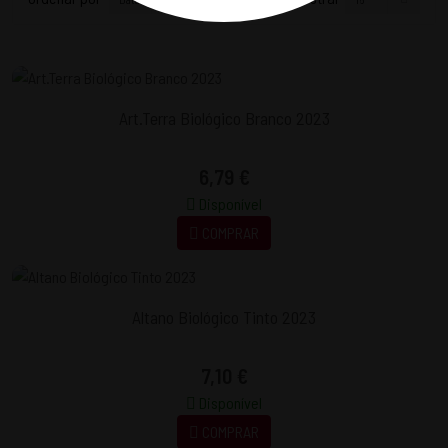
Art.Terra Biológico Branco 2023
6,79 €
Disponível
COMPRAR
Altano Biológico Tinto 2023
7,10 €
Disponível
COMPRAR