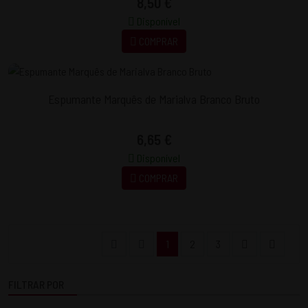
8,50 €
Disponível
COMPRAR
Espumante Marquês de Marialva Branco Bruto
6,65 €
Disponível
COMPRAR
1
2
3
FILTRAR POR