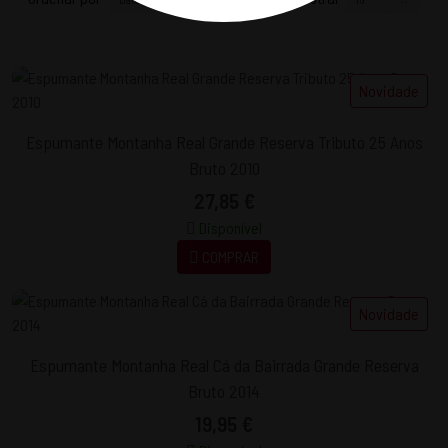
Novidade
Espumante Montanha Real Grande Reserva Tributo 25 Anos
Bruto 2010
27,85 €
Disponível
COMPRAR
Novidade
Espumante Montanha Real Cá da Bairrada Grande Reserva
Bruto 2014
19,95 €