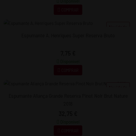
Disponível
COMPRAR
Novidade
Espumante A. Henriques Super Reserva Bruto
7,75 €
Disponível
COMPRAR
Novidade
Espumante Aliança Grande Reserva Pinot Noir Brut Nature
2018
32,75 €
Disponível
COMPRAR