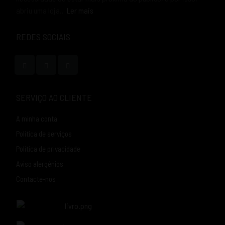
abriu uma loja..
Ler mais
REDES SOCIAIS
SERVIÇO AO CLIENTE
A minha conta
Política de serviços
Política de privacidade
Aviso alergénios
Contacte-nos