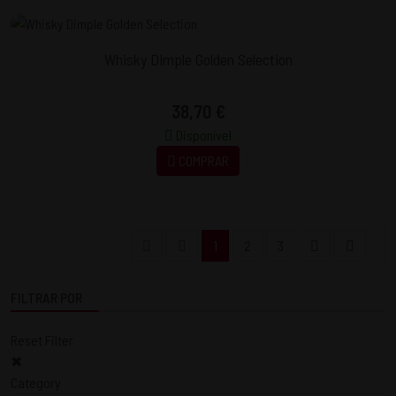
Whisky Dimple Golden Selection
38,70 €
Disponível
COMPRAR
1
2
3
FILTRAR POR
Reset Filter
✖
Category