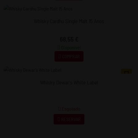
Whisky Cardhu Single Malt 15 Anos
68,55 €
Disponível
COMPRAR
Whisky Dewar's White Label
Esgotado
RESERVAR