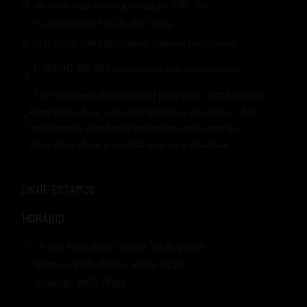
Av. Dom João Pereira Venâncio, 625 – R/C
Santa Eufémia | 2420 -357 Leiria
(+351) 244 208 204
(chamada para rede fixa nacional)
(+351) 912 353 007
(chamada para rede móvel nacional)
Este endereço de email está protegido contra piratas.
Necessita ativar o JavaScript para o visualizar.
/
Este
endereço de email está protegido contra piratas.
Necessita ativar o JavaScript para o visualizar.
ONDE ESTAMOS
HORÁRIO
2ª a 6ª feira: 9h00-13h00 e 14h30-20h00
Sábado: 9h00-13h00 e 14h30-19h30
Domingo: 9h00-13h00