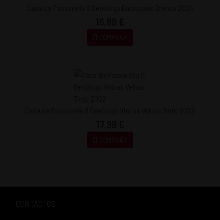
Casa da Passarella O Oenólogo Encruzado Branco 2024
16,89 €
COMPRAR
Casa da Passarella O Oenólogo Vinhas Velhas Tinto 2022
17,99 €
COMPRAR
CONTACTOS