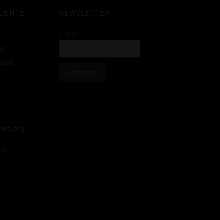
LIENTE
NEWSLETTER
E-mail
os
idade
Subscrever