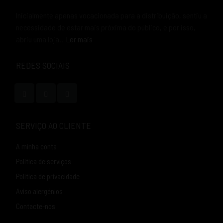
Inicialmente apenas vocacionada para a distribuição, sentiu a
necessidade de estar mais próxima do público, e por isso,
abriu uma loja..
Ler mais
REDES SOCIAIS
SERVIÇO AO CLIENTE
A minha conta
Política de serviços
Política de privacidade
Aviso alergénios
Contacte-nos