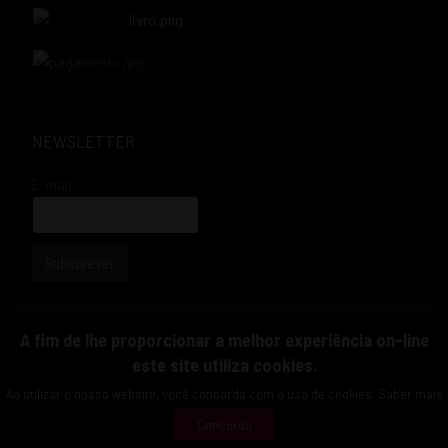
NEWSLETTER
E-mail
Subscrever
A fim de lhe proporcionar a melhor experiência on-line
este site utiliza cookies.
SEJA RESPONSÁVEL, BEBA COM MODERAÇÃO.
Ao utilizar o nosso website, você concorda com o uso de cookies.
Saber mais
CODIBEBE © 2023. Todos os direitos reservados.
Concordo