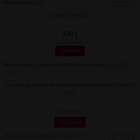
Novidade
Cicónia Tinto 2024
3,80 €
Disponível
COMPRAR
Casa Relvas Alicante Bouschet Vinha de São Miguel Tinto 2021
(1,5L)
Esgotado
RESERVAR
Novidade