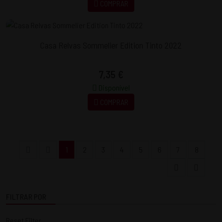
COMPRAR
Casa Relvas Sommelier Edition Tinto 2022
7,35 €
Disponível
COMPRAR
1
2
3
4
5
6
7
8
FILTRAR POR
Reset Filter