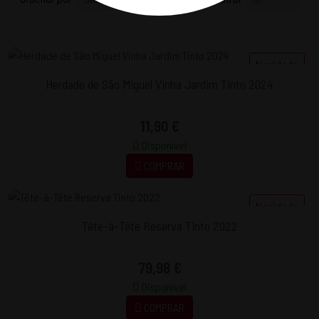
Novidade
Herdade de São Miguel Vinha Jardim Tinto 2024
11,90 €
Disponível
COMPRAR
Novidade
Tête-à-Tête Reserva Tinto 2022
79,98 €
Disponível
COMPRAR