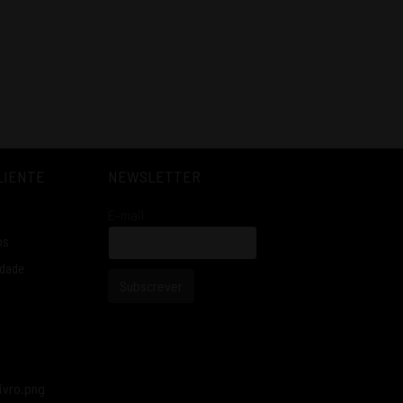
LIENTE
NEWSLETTER
E-mail
os
idade
Subscrever