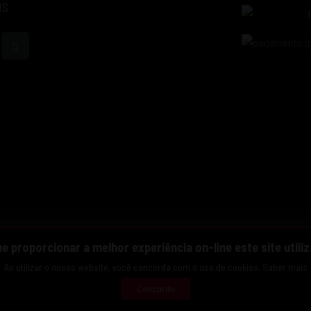
IS
he proporcionar a melhor experiência on-line este site utili
Ao utilizar o nosso website, você concorda com o uso de cookies.
Saber mais
Concordo