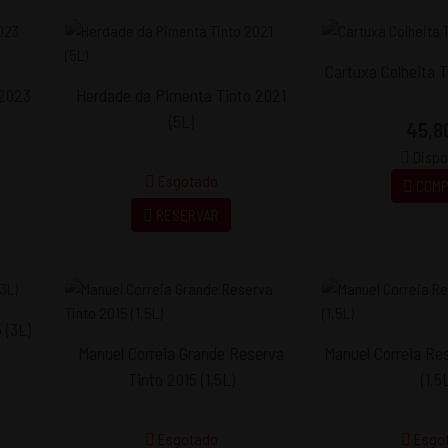
Cartuxa Colheita T
 2023
Herdade da Pimenta Tinto 2021
(5L)
45,8
Dispo
Esgotado
COMP
RESERVAR
 (3L)
Manuel Correia Grande Reserva
Manuel Correia Re
Tinto 2015 (1,5L)
(1,5
Esgotado
Esgo