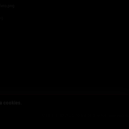
za cookies.
CODIBEBE © 2023. Todos os direitos reservados.