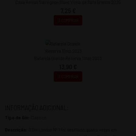
Casa Relvas Sauvignon Blanc Vinha da Safa Branco 2025
7,25 €
COMPRAR
Bafarela Grande Reserva Tinto 2023
13,90 €
COMPRAR
INFORMAÇÃO ADICIONAL:
Tipo de Gin:
Clássico
Descrição:
O Gin London Nº 1 foi destilado quatro vezes em