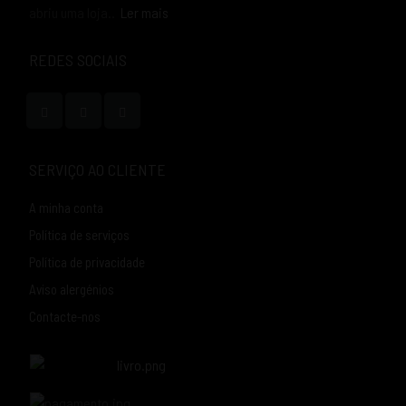
abriu uma loja..
Ler mais
REDES SOCIAIS
SERVIÇO AO CLIENTE
A minha conta
Política de serviços
Política de privacidade
Aviso alergénios
Contacte-nos