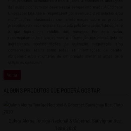
* Os produtos alimentares estão sujeitos a constantes alterações
das quais o consumidor deverá estar sempre informado. A Codibebe
Unipessoal Lda não é responsável por eventuais divergências e/ou
modificações relacionadas com a informação sobre os produtos
presentes no nosso website, facultada pelo fornecedor/fabricante, e
a que figura nos rótulos dos mesmos. Por esta razão,
recomendamos que leia sempre a informação nutricional, lista de
ingredientes, recomendações de utilização, preparação e/ou
conservação, assim como todas as informações, de caráter
obrigatório e/ou voluntário, de um produto alimentar antes de o
utilizar ou consumir.
ALGUNS PRODUTOS QUE PODERÁ GOSTAR
Quinta Alorna Touriga Nacional & Cabernet Sauvignon Res.
Tinto 2020