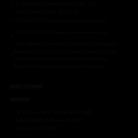
Av. Dom João Pereira Venâncio, 625 – R/C
Santa Eufémia | 2420 -357 Leiria
(+351) 244 208 204
(chamada para rede fixa nacional)
(+351) 912 353 007
(chamada para rede móvel nacional)
Este endereço de email está protegido contra piratas.
Necessita ativar o JavaScript para o visualizar.
/
Este
endereço de email está protegido contra piratas.
Necessita ativar o JavaScript para o visualizar.
ONDE ESTAMOS
HORÁRIO
2ª a 6ª feira: 9h00-13h00 e 14h30-20h00
Sábado: 9h00-13h00 e 14h30-19h30
Domingo: 9h00-13h00