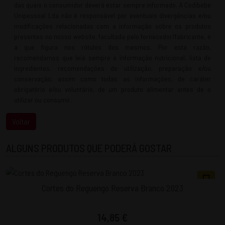
das quais o consumidor deverá estar sempre informado. A Codibebe
Unipessoal Lda não é responsável por eventuais divergências e/ou
modificações relacionadas com a informação sobre os produtos
presentes no nosso website, facultada pelo fornecedor/fabricante, e
a que figura nos rótulos dos mesmos. Por esta razão,
recomendamos que leia sempre a informação nutricional, lista de
ingredientes, recomendações de utilização, preparação e/ou
conservação, assim como todas as informações, de caráter
obrigatório e/ou voluntário, de um produto alimentar antes de o
utilizar ou consumir.
ALGUNS PRODUTOS QUE PODERÁ GOSTAR
Cortes do Reguengo Reserva Branco 2023
14,85 €