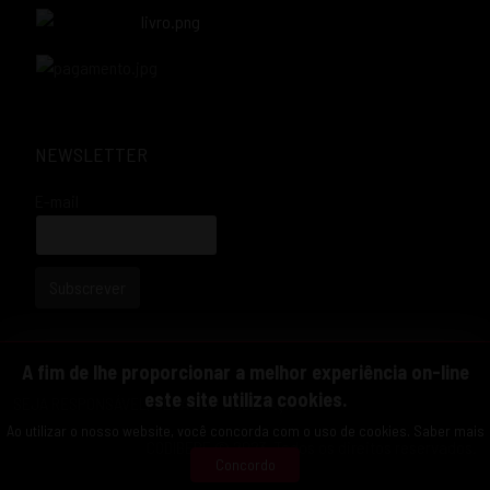
NEWSLETTER
E-mail
Subscrever
A fim de lhe proporcionar a melhor experiência on-line
este site utiliza cookies.
SEJA RESPONSÁVEL, BEBA COM MODERAÇÃO.
Ao utilizar o nosso website, você concorda com o uso de cookies.
Saber mais
CODIBEBE © 2023. Todos os direitos reservados.
Concordo