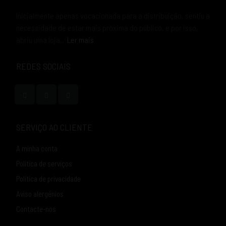
Inicialmente apenas vocacionada para a distribuição, sentiu a
necessidade de estar mais próxima do público, e por isso,
abriu uma loja..
Ler mais
REDES SOCIAIS
SERVIÇO AO CLIENTE
A minha conta
Política de serviços
Política de privacidade
Aviso alergénios
Contacte-nos