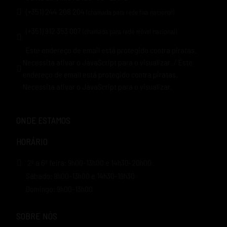
(+351) 244 208 204
(chamada para rede fixa nacional)
(+351) 912 353 007
(chamada para rede móvel nacional)
Este endereço de email está protegido contra piratas.
Necessita ativar o JavaScript para o visualizar.
/
Este
endereço de email está protegido contra piratas.
Necessita ativar o JavaScript para o visualizar.
ONDE ESTAMOS
HORÁRIO
2ª a 6ª feira: 9h00-13h00 e 14h30-20h00
Sábado: 9h00-13h00 e 14h30-19h30
Domingo: 9h00-13h00
SOBRE NÓS