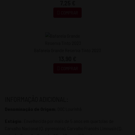
7,25 €
COMPRAR
Bafarela Grande Reserva Tinto 2023
13,90 €
COMPRAR
INFORMAÇÃO ADICIONAL:
Denominação de Origem:
DOC Lourinhã
Estágio:
Envelhecida por mais de 5 anos em quartolas de
Carvalho Nacional (Q. pyrenaica), Carvalho Francês Limousin (Q.